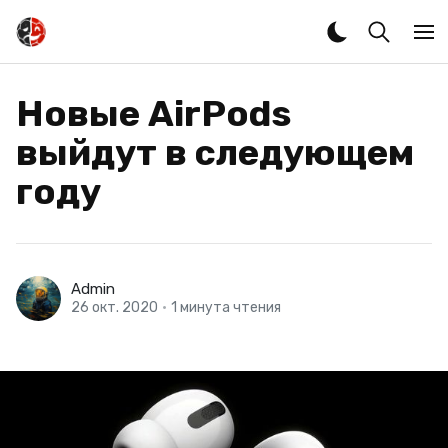
Новые AirPods
выйдут в следующем
году
Admin
26 окт. 2020
•
1 минута чтения