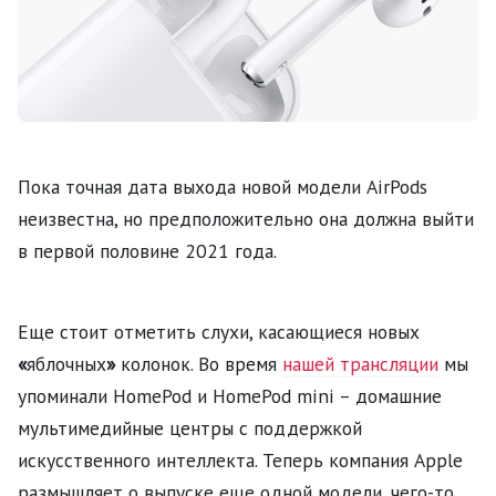
Пока точная дата выхода новой модели AirPods
неизвестна, но предположительно она должна выйти
в первой половине 2021 года.
Еще стоит отметить слухи, касающиеся новых
«
яблочных
»
колонок. Во время
нашей трансляции
мы
упоминали HomePod и HomePod mini – домашние
мультимедийные центры с поддержкой
искусственного интеллекта. Теперь компания Apple
размышляет о выпуске еще одной модели, чего-то