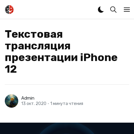
Текстовая
трансляция
презентации iPhone
12
Admin
13 окт. 2020
•
1 минута чтения