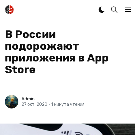
В России
подорожают
приложения в App
Store
Admin
27 окт. 2020
•
1 минута чтения