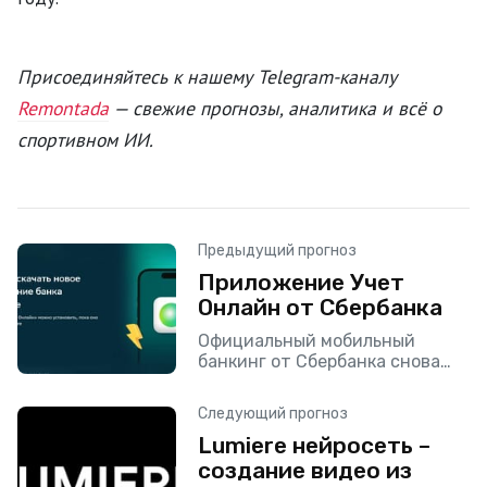
Присоединяйтесь к нашему Telegram-каналу
Remontada
— свежие прогнозы, аналитика и всё о
спортивном ИИ.
Предыдущий прогноз
Приложение Учет
Онлайн от Сбербанка
Официальный мобильный
банкинг от Сбербанка снова
доступен в App Store под
новым названием.
Следующий прогноз
Lumiere нейросеть –
создание видео из