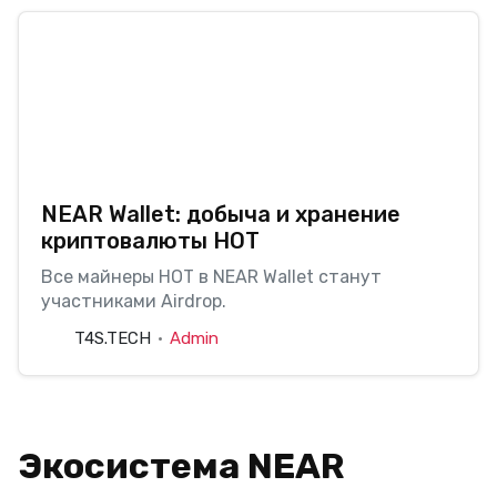
NEAR Wallet: добыча и хранение
криптовалюты HOT
Все майнеры HOT в NEAR Wallet станут
участниками Airdrop.
T4S.TECH
Admin
Экосистема NEAR