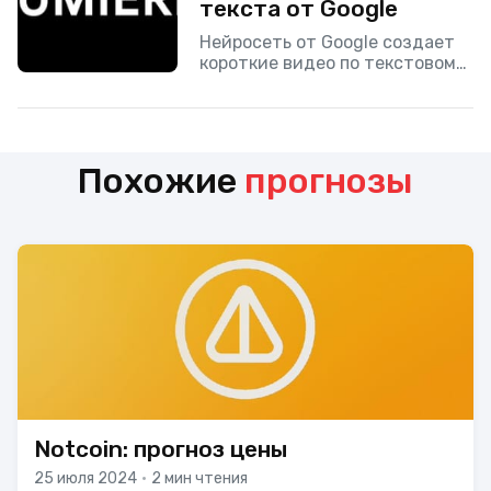
текста от Google
Нейросеть от Google создает
короткие видео по текстовому
описанию.
Похожие
прогнозы
Notcoin: прогноз цены
25 июля 2024
•
2 мин чтения