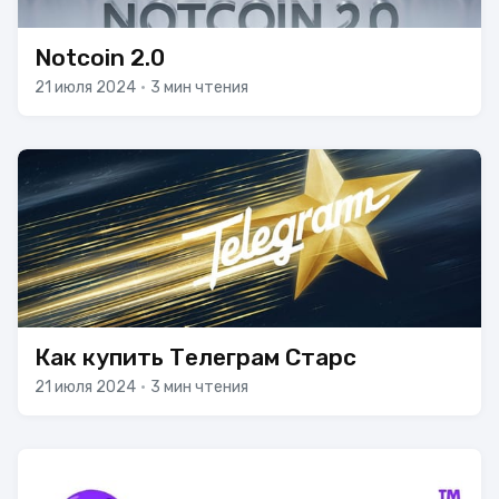
Notcoin 2.0
21 июля 2024
•
3 мин чтения
Как купить Телеграм Старс
21 июля 2024
•
3 мин чтения