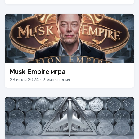
Musk Empire игра
23 июля 2024
•
3 мин чтения