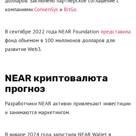
долларов. Заключено партнерское соглашение с
компаниями
ConsenSys
и
BitGo
.
В сентябре 2022 года NEAR Foundation
представила
фонд объемом в 100 миллионов долларов для
развития Web3.
NEAR криптовалюта
прогноз
Разработчики NEAR активно привлекают инвестиции
и занимаются маркетингом.
В январе 2024 года запустили NEAR Wallet в