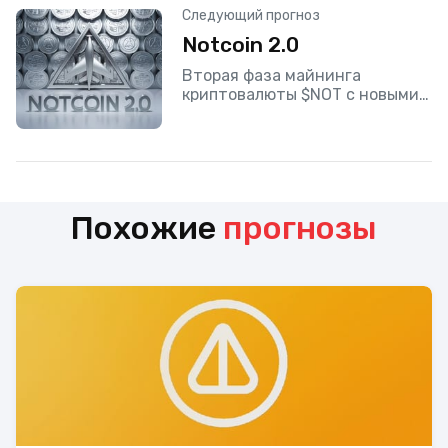
Следующий прогноз
Notcoin 2.0
Вторая фаза майнинга
криптовалюты $NOT с новыми
квестами и заданиями.
Похожие
прогнозы