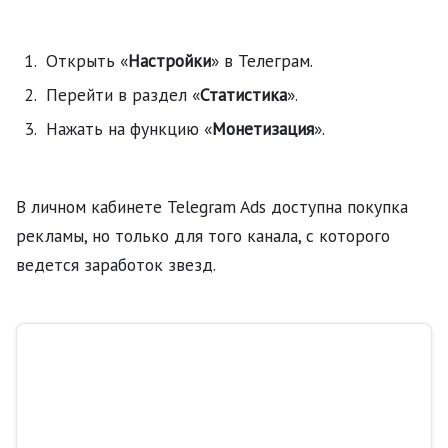
Открыть «
Настройки
» в Телеграм.
Перейти в раздел «
Статистика
».
Нажать на функцию «
Монетизация
».
В личном кабинете Telegram Ads доступна покупка
рекламы, но только для того канала, с которого
ведется заработок звезд.