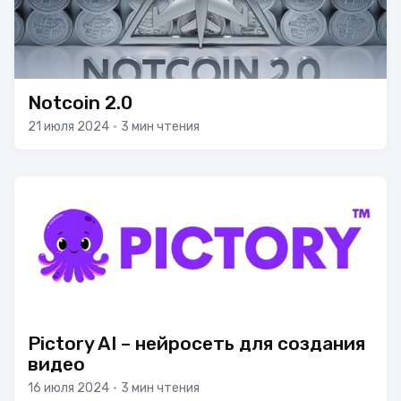
Notcoin 2.0
21 июля 2024
•
3 мин чтения
Pictory AI – нейросеть для создания
видео
16 июля 2024
•
3 мин чтения