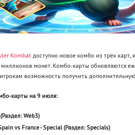
ter Kombat
доступно новое комбо из трёх карт, 
5 миллионов монет. Комбо-карты обновляются еж
 игрокам возможность получить дополнительную
мбо-карты на 9 июля:
 (Раздел: Web3)
Spain vs France - Special (Раздел: Specials)