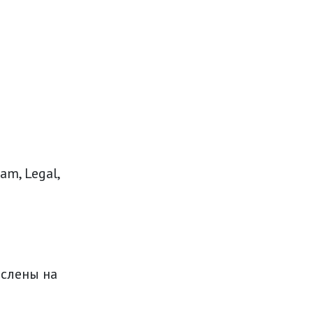
m, Legal,
слены на