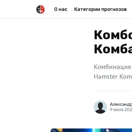
О нас
Категории прогнозов
Комбо
Комба
Комбинация 
Hamster Kom
Александ
9 июля 20