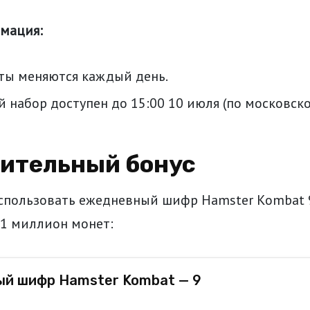
мация:
ты меняются каждый день.
 набор доступен до 15:00 10 июля (по московск
ительный бонус
использовать ежедневный шифр Hamster Kombat 
 1 миллион монет:
й шифр Hamster Kombat — 9