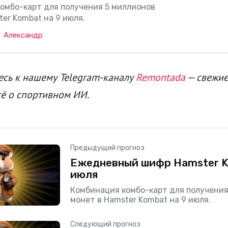
омбо-карт для получения 5 миллионов
er Kombat на 9 июля.
Александр
сь к нашему Telegram-каналу
Remontada
— свежие
сё о спортивном ИИ.
Предыдущий прогноз
Ежедневный шифр Hamster K
июля
Комбинация комбо-карт для получения
монет в Hamster Kombat на 9 июля.
Следующий прогноз