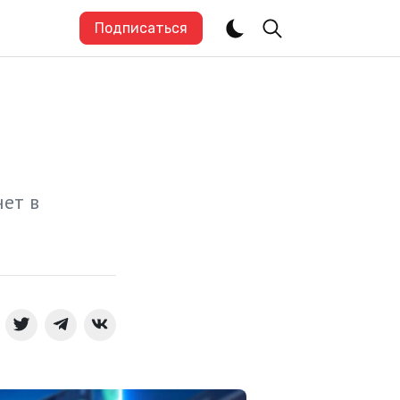
Подписаться
ет в