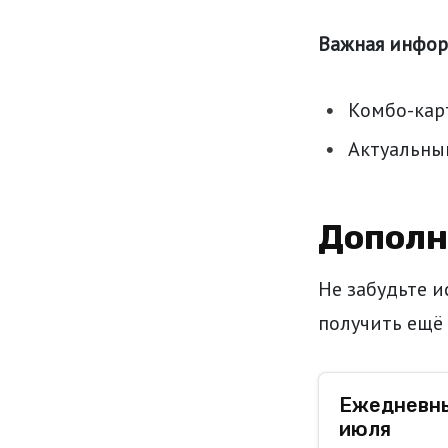
Важная инфор
Комбо-кар
Актуальный
Дополн
Не забудьте 
получить ещё
Ежедневны
июля