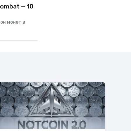
ombat — 10
он монет в