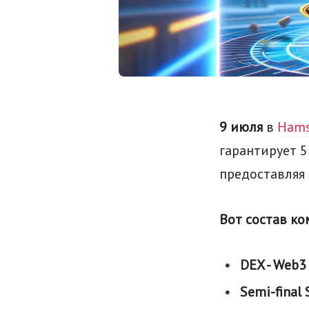
9 июля
в
Hams
гарантирует 
предоставляя
Вот состав ко
DEX - Web3
Semi-final 