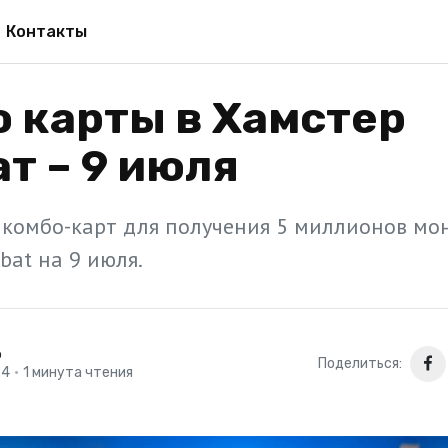
Контакты
 карты в Хамстер
т – 9 июля
комбо-карт для получения 5 миллионов мон
bat на 9 июля.
р
Поделиться:
24
•
1 минута чтения