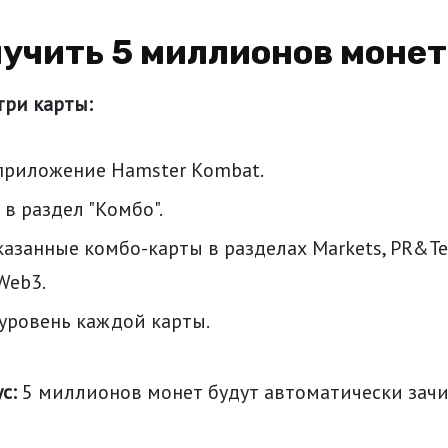
лучить 5 миллионов монет
три карты:
приложение Hamster Kombat.
в раздел "Комбо".
азанные комбо-карты в разделах Markets, PR&Tea
 Web3.
уровень каждой карты.
с:
5 миллионов монет будут автоматически зачи