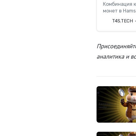
Комбинация к
монет в Hamst
T4S.TECH
Присоединяйте
аналитика и в