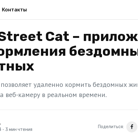
Контакты
 Street Cat – прило
кормления бездомн
тных
позволяет удаленно кормить бездомных жи
а веб-камеру в реальном времени.
р
Поделиться:
4
•
3 мин чтения