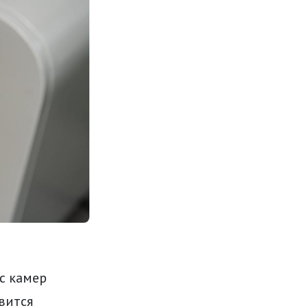
с камер
вится