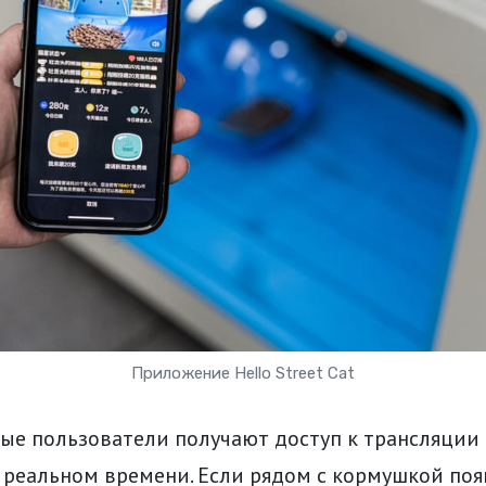
Приложение Hello Street Cat
ые пользователи получают доступ к трансляции 
 реальном времени. Если рядом с кормушкой поя