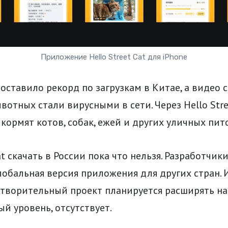
Приложение Hello Street Cat для iPhone
ставило рекорд по загрузкам в Китае, а видео 
отных стали вирусными в сети. Через Hello Stre
кормят котов, собак, ежей и других уличных пит
Cat скачать в России пока что нельзя. Разработчик
лобальная версия приложения для других стран.
отворительный проект планируется расширять на
 уровень, отсутствует.