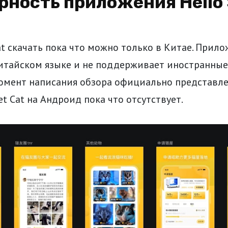
рность приложения Hello 
Cat скачать пока что можно только в Китае. Прил
китайском языке и не поддерживает иностранны
момент написания обзора официально представле
eet Cat на Андроид пока что отсутствует.