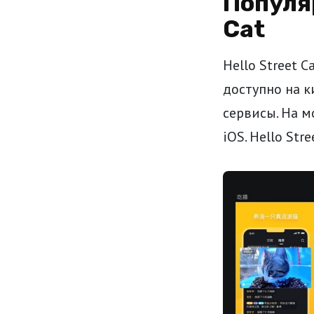
Популя
Cat
Hello Street 
доступно на 
сервисы. На 
iOS. Hello Str