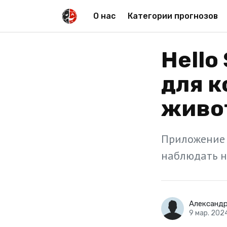
О нас
Категории прогнозов
Hello
для 
живо
Приложение 
наблюдать н
Александ
9 мар. 202