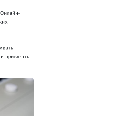
 Онлайн-
ких
ивать
 и привязать