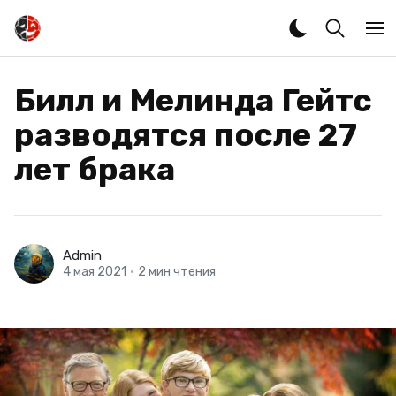
Билл и Мелинда Гейтс
разводятся после 27
лет брака
Admin
4 мая 2021
•
2 мин чтения