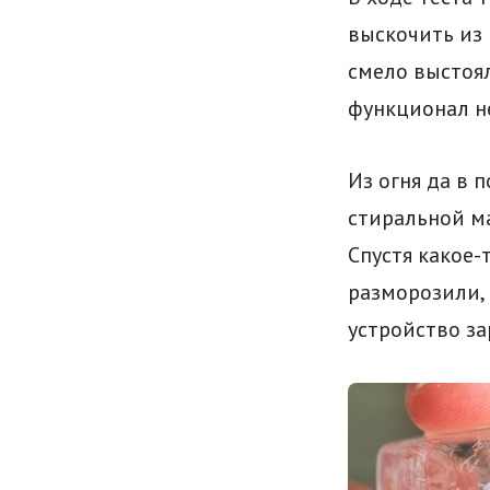
выскочить из 
смело выстоял
функционал н
Из огня да в п
стиральной ма
Спустя какое-
разморозили, 
устройство за