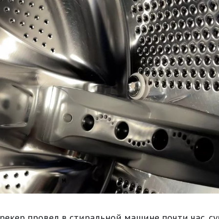
трекер провел в стиральной машине почти час, с