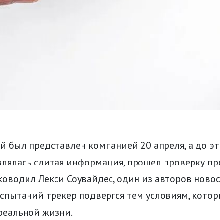
ый был представлен компанией 20 апреля, а до эт
влялась слитая информация, прошел проверку пр
оводил Лекси Соувайдес, один из авторов ново
испытаний трекер подвергся тем условиям, котор
реальной жизни.