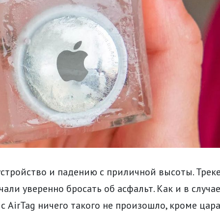
устройство и падению с приличной высоты. Трек
чали уверенно бросать об асфальт. Как и в случ
с AirTag ничего такого не произошло, кроме цара