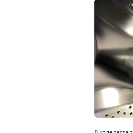
В ходе теста 