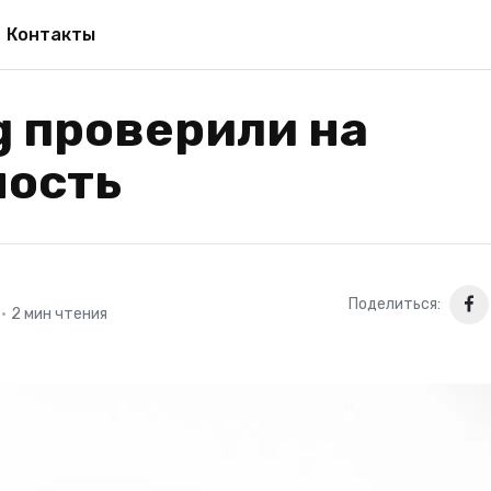
Контакты
g проверили на
ность
Поделиться:
•
2 мин чтения