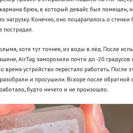
кармана брюк, в который девайс был помещен, н
о нагрузку. Конечно, оно поцарапалось о стенки 
е пострадал.
олымя, хотя тут точнее, из воды в лёд. После исп
шине, AirTag заморозили почти до -20 градусов 
то время устройство перестало работать. После э
разобрали и просушили. Вскоре после обратной 
работало, будто ничего и не произошло.