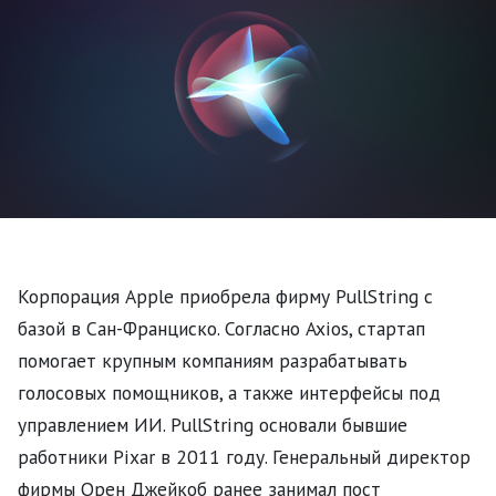
Корпорация Apple приобрела фирму PullString с
базой в Сан-Франциско. Согласно Axios, стартап
помогает крупным компаниям разрабатывать
голосовых помощников, а также интерфейсы под
управлением ИИ. PullString основали бывшие
работники Pixar в 2011 году. Генеральный директор
фирмы Орен Джейкоб ранее занимал пост