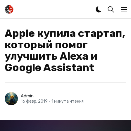
Apple купила стартап,
который помог
улучшить Alexa и
Google Assistant
Admin
16 февр. 2019
•
1 минута чтения