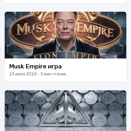
Musk Empire игра
23 июля 2024
•
3 мин чтения