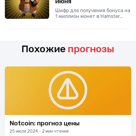
июня
Шифр для получения бонуса на
1 миллион монет в Hamster
Kombat 11 июня.
Похожие
прогнозы
Notcoin: прогноз цены
25 июля 2024
•
2 мин чтения