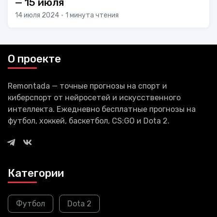
— 15 июля
14 июля 2024
•
1 минута чтения
О проекте
Remontada — точные прогнозы на спорт и
киберспорт от нейросетей и искусственного
интеллекта. Ежедневно бесплатные прогнозы на
футбол, хоккей, баскетбол, CS:GO и Dota 2.
Категории
Футбол
Dota 2