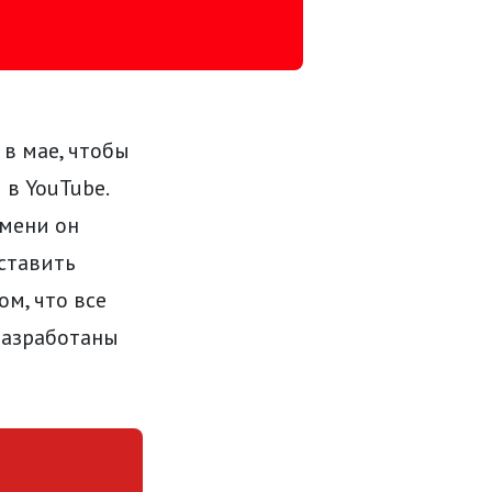
в мае, чтобы
в YouTube.
емени он
ставить
ом, что все
разработаны