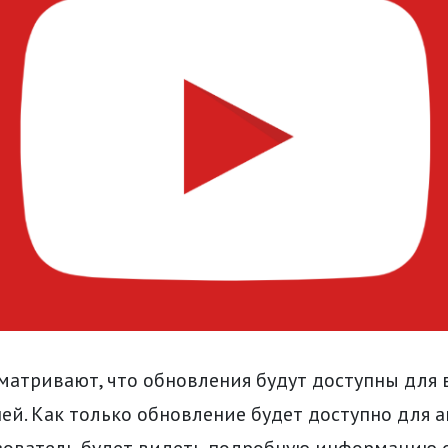
атривают, что обновления будут доступны для в
ей. Как только обновление будет доступно для а
зователь будет видеть подробную информацию о