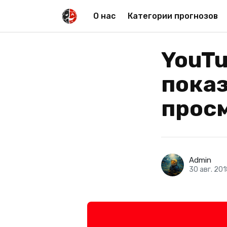
О нас
Категории прогнозов
YouTu
пока
прос
Admin
30 авг. 20