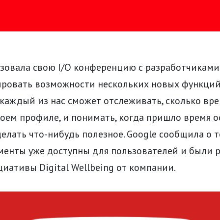
зовала свою I/O конференцию с разработчиками 
ровать возможности нескольких новых функций 
каждый из нас сможет отслеживать, сколько вр
оем профиле, и понимать, когда пришло время о
елать что-нибудь полезное. Google сообщила о т
менты уже доступны для пользователей и были 
циативы Digital Wellbeing от компании.