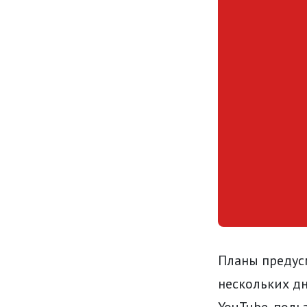
Планы предусм
нескольких дн
YouTube, поль