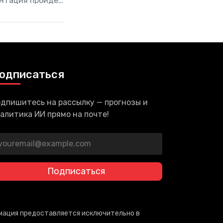
ентация пройдет
 Джобса. Начало
одписаться
дпишитесь на рассылку — прогнозы и
алитика ИИ прямо на почте!
Подписаться
рмация предоставляется исключительно в