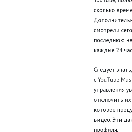
сколько врем
Дополнительн
смотрели сего
последнюю не
каждые 24 час
Следует знать
с YouTube Mus
управления у
отключить их
которое пред
видео. Эти да
профиля.