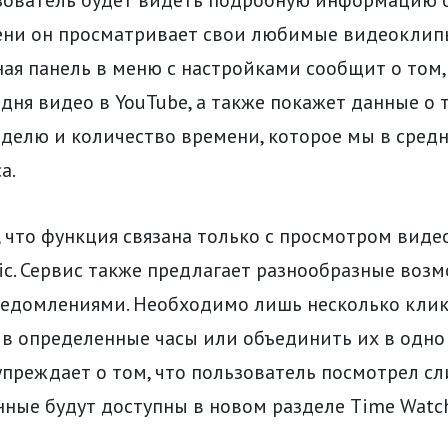
ени он просматривает свои любимые видеоклипы
ая панель в меню с настройками сообщит о том,
дня видео в YouTube, а также покажет данные о 
делю и количество времени, которое мы в сред
а.
, что функция связана только с просмотром видео
ic. Сервис также предлагает разнообразные воз
ведомлениями. Необходимо лишь несколько клик
 в определенные часы или объединить их в одно
упреждает о том, что пользователь посмотрел с
нные будут доступны в новом разделе Time Watc