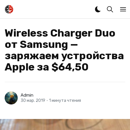
Wireless Charger Duo
от Samsung —
заряжаем устройства
Apple за $64,50
Admin
30 мар. 2019
•
1 минута чтения