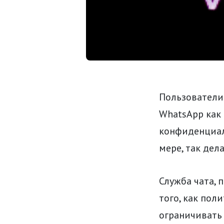
Пользователи
WhatsApp как 
конфиденциал
мере, так дел
Служба чата, 
того, как пол
ограничивать 