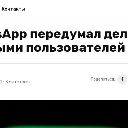
Контакты
sApp передумал дел
ыми пользователей
Поделиться:
1
•
3 мин чтения