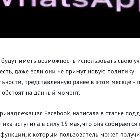
 будут иметь возможность использовать свою уч
есть, даже если они не примут новую политику
ьности, представленную ранее в этом месяце – 
а обстоят на данный момент.
принадлежащая Facebook, написала в статье под
итика вступила в силу 15 мая, что она собирается
функции, к которым пользователь может получи