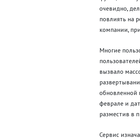
очевидно, де
повлиять на р
компании, при
Многие польз
пользователе
вызвало масс
развертывани
обновленной 
феврале и да
разместив в 
Сервис изнача