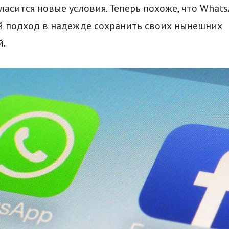
гласится новые условия. Теперь похоже, что What
й подход в надежде сохранить своих нынешних
й.