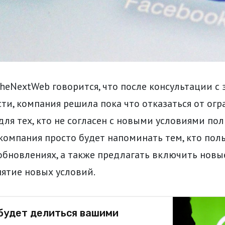
heNextWeb говорится, что после консультации с
ти, компания решила пока что отказаться от ог
ля тех, кто не согласен с новыми условиями пол
компания просто будет напоминать тем, кто поль
обновлениях, а также предлагать включить новы
ятие новых условий.
будет делиться вашими