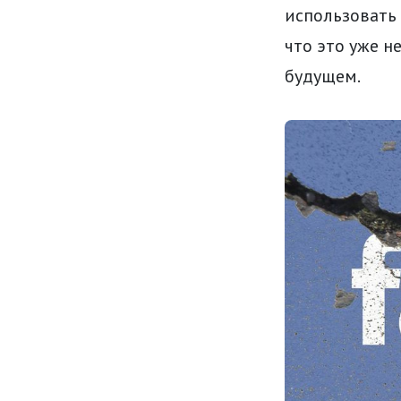
использовать 
что это уже н
будущем.