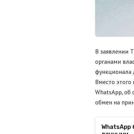
В заявлении T
органами влас
функционала д
Вместо этого 
WhatsApp, об 
обмен на прин
WhatsApp 
данными