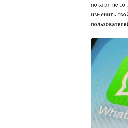
пока он не со
изменить сво
пользователе