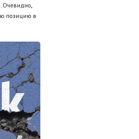
. Очевидно,
ою позицию в