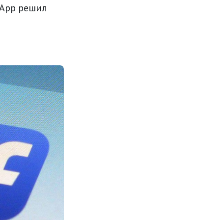
sApp решил