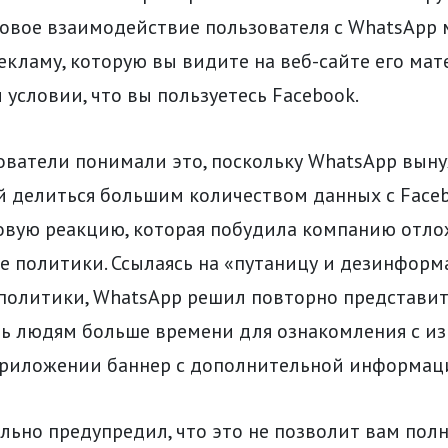
ловое взаимодействие пользователя с WhatsApp
екламу, которую вы видите на веб-сайте его ма
 условии, что вы пользуетесь Facebook.
ователи понимали это, поскольку WhatsApp вын
й делиться большим количеством данных с Faceb
овую реакцию, которая побудила компанию отл
е политики. Ссылаясь на «путаницу и дезинформ
политики, WhatsApp решил повторно представит
ть людям больше времени для ознакомления с и
приложении баннер с дополнительной информац
льно предупредил, что это не позволит вам пол