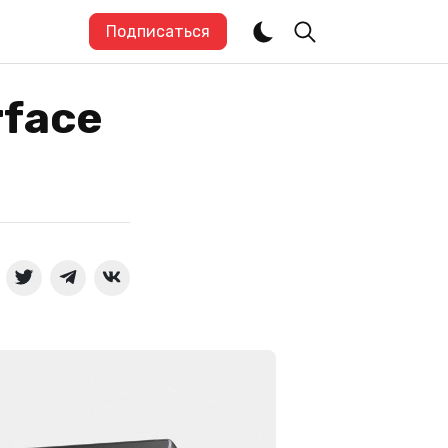
Подписаться
rface