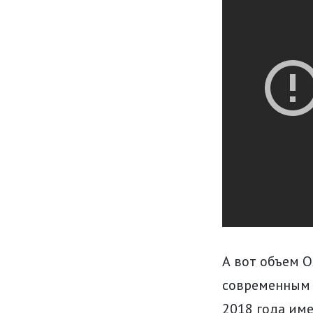
А вот объем О
современным н
2018 года име