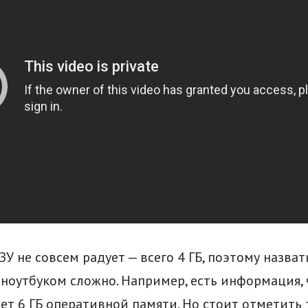
ЗУ не совсем радует — всего 4 ГБ, поэтому назва
оутбуком сложно. Например, есть информация, ч
ет 6 ГБ оперативной памяти. Но стоит отметить т