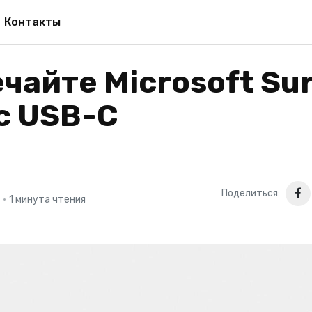
Контакты
чайте Microsoft Su
 с USB-C
Поделиться:
•
1 минута чтения