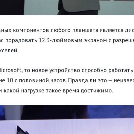
ных компонентов любого планшета является дисп
вас порадовать 12.3-дюймовым экраном с разре
кселей.
icrosoft, то новое устройство способно работать
не 10 с половиной часов. Правда ли это — неизве
 какой нагрузке такое время достижимо.