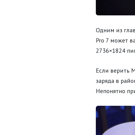
Одним из глав
Pro 7 может 
2736×1824 пи
Если верить M
заряда в райо
Непонятно при