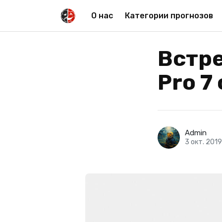
О нас
Категории прогнозов
Встре
Pro 7
Admin
3 окт. 2019