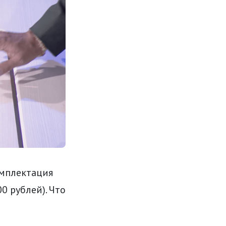
омплектация
0 рублей). Что