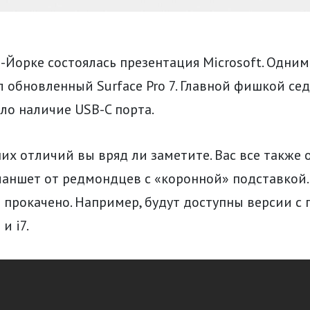
-Йорке состоялась презентация Microsoft. Одним
 обновленный Surface Pro 7. Главной фишкой се
ло наличие USB-C порта.
х отличий вы вряд ли заметите. Вас все также
аншет от редмондцев с «коронной» подставкой.
 прокачено. Например, будут доступны версии с
 и i7.