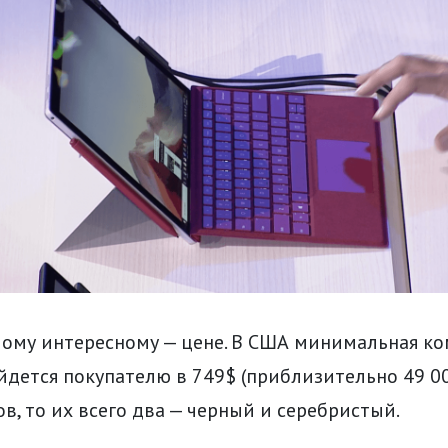
амому интересному — цене. В США минимальная к
дется покупателю в 749$ (приблизительно 49 00
ов, то их всего два — черный и серебристый.