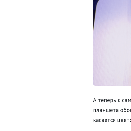
А теперь к с
планшета обой
касается цвет