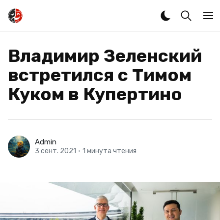
Владимир Зеленский
встретился с Тимом
Куком в Купертино
Admin
3 сент. 2021
•
1 минута чтения