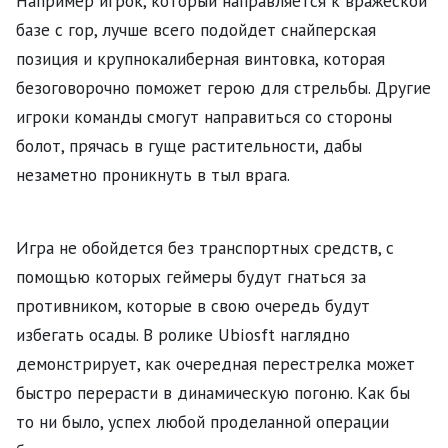
Например игрок, который направляется к вражеской
базе с гор, лучше всего подойдет снайперская
позиция и крупнокалиберная винтовка, которая
безоговорочно поможет герою для стрельбы. Другие
игроки команды смогут направиться со стороны
болот, прячась в гуще растительности, дабы
незаметно проникнуть в тыл врага.
Игра не обойдется без транспортных средств, с
помощью которых геймеры будут гнаться за
противником, которые в свою очередь будут
избегать осады. В ролике Ubiosft наглядно
демонстрирует, как очередная перестрелка может
быстро перерасти в динамическую погоню. Как бы
то ни было, успех любой проделанной операции