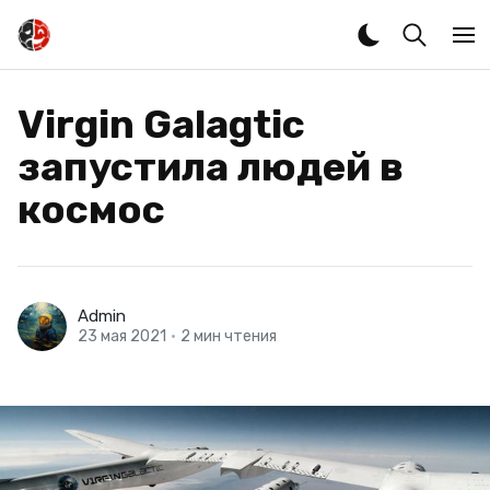
Virgin Galagtic
запустила людей в
космос
Admin
23 мая 2021
•
2 мин чтения