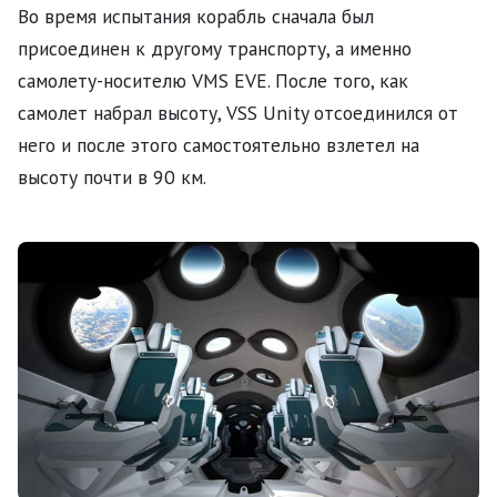
Во время испытания корабль сначала был
технический сбой, вследствие которо…
присоединен к другому транспорту, а именно
самолету-носителю VMS EVE. После того, как
самолет набрал высоту, VSS Unity отсоединился от
него и после этого самостоятельно взлетел на
высоту почти в 90 км.