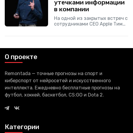
утечками информации
в компании
На одной из закрытых встреч с
сотрудниками CEO Apple Тим
Кук заявил о том, что в
компании планируется
увеличение числа тестов для
невакцинированных от COVID-
19
О проекте
Remontada — точные прогнозы на спорт и
киберспорт от нейросетей и искусственного
интеллекта. Ежедневно бесплатные прогнозы на
футбол, хоккей, баскетбол, CS:GO и Dota 2.
Категории