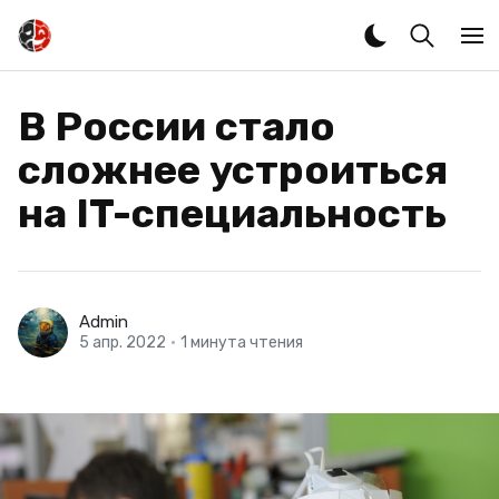
В России стало
сложнее устроиться
на IT-специальность
Admin
5 апр. 2022
•
1 минута чтения