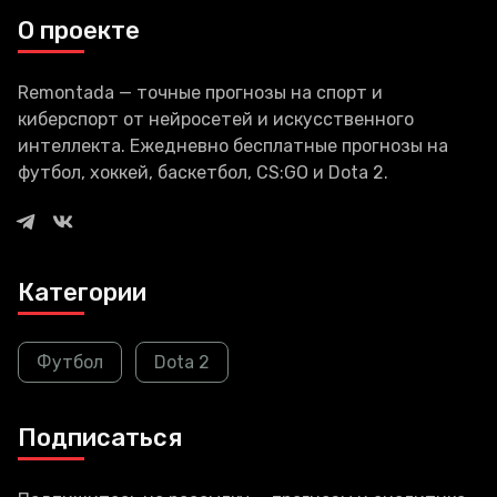
июня. Скорее всего, ивент
О проекте
этого
Remontada — точные прогнозы на спорт и
киберспорт от нейросетей и искусственного
интеллекта. Ежедневно бесплатные прогнозы на
футбол, хоккей, баскетбол, CS:GO и Dota 2.
Категории
Футбол
Dota 2
Подписаться