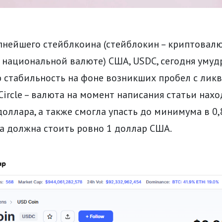
пнейшего стейблкоина (стейблокин – криптовал
 национальной валюте) США, USDC, сегодня умуд
ю стабильность на фоне возникших пробел с лик
Circle – валюта на момент написания статьи нахо
доллара, а также смогла упасть до минимума в 0
а должна стоить ровно 1 доллар США.