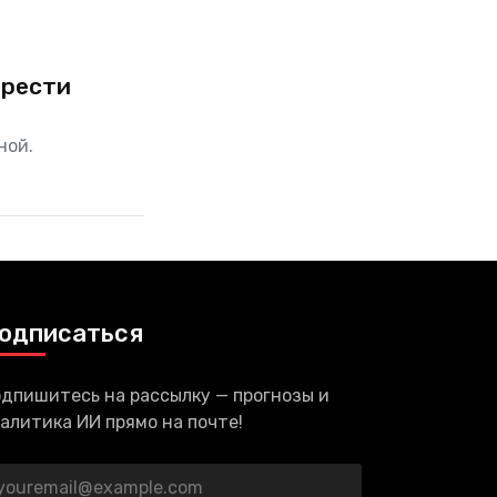
брести
ной.
одписаться
дпишитесь на рассылку — прогнозы и
алитика ИИ прямо на почте!