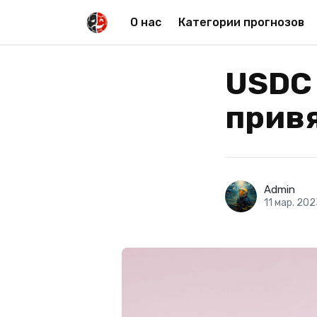
О нас
Категории прогнозов
USDC 
прив
Admin
11 мар. 20