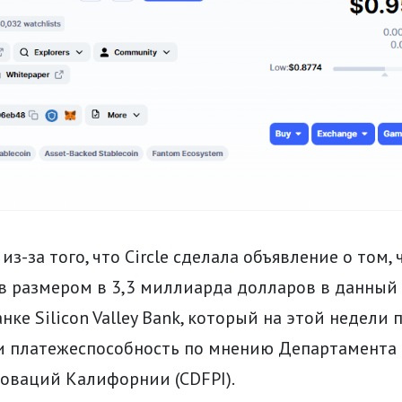
из-за того, что Circle сделала объявление о том, 
ов размером в 3,3 миллиарда долларов в данный
анке Silicon Valley Bank, который на этой недели
и платежеспособность по мнению Департамента
оваций Калифорнии (CDFPI).