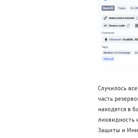
Случилось все 
часть резерв
находятся в б
ликвидность 
Защиты и Инн