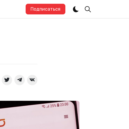
Подписаться