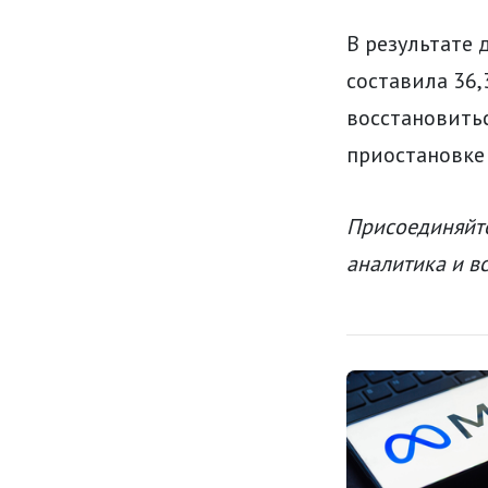
В результате 
составила 36,
восстановитьс
приостановке
Присоединяйте
аналитика и в