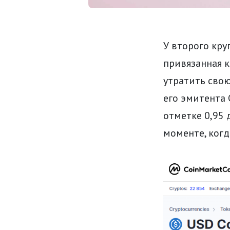
У второго кру
привязанная к
утратить сво
его эмитента 
отметке 0,95 
моменте, когд