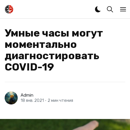
Умные часы могут
моментально
диагностировать
COVID-19
Admin
18 янв. 2021
•
2 мин чтения