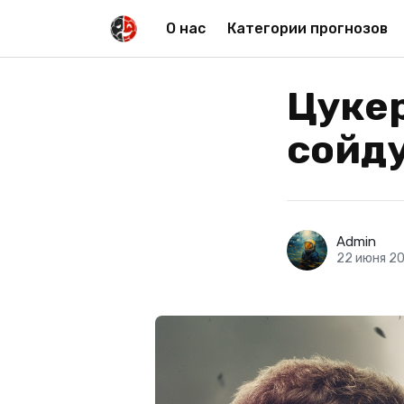
О нас
Категории прогнозов
Цукер
сойду
Admin
22 июня 2