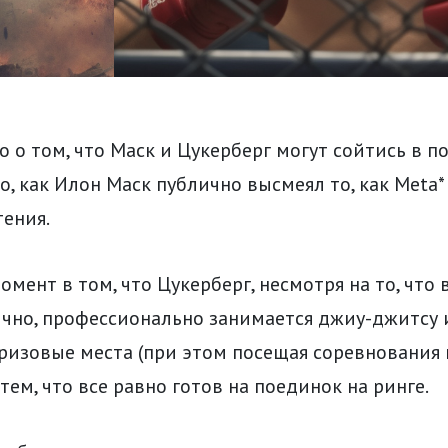
о о том, что Маск и Цукерберг могут сойтись в по
го, как Илон Маск публично высмеял то, как Meta*
ения.
мент в том, что Цукерберг, несмотря на то, что 
ично, профессионально занимается джиу-джитсу 
изовые места (при этом посещая соревнования 
тем, что все равно готов на поединок на ринге.