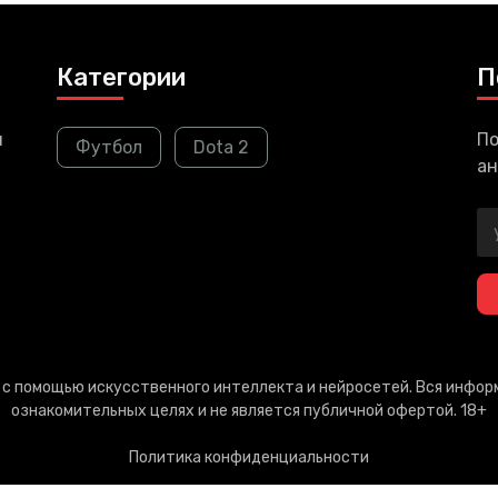
Категории
П
и
По
Футбол
Dota 2
ан
т с помощью искусственного интеллекта и нейросетей. Вся инфо
ознакомительных целях и не является публичной офертой. 18+
Политика конфиденциальности