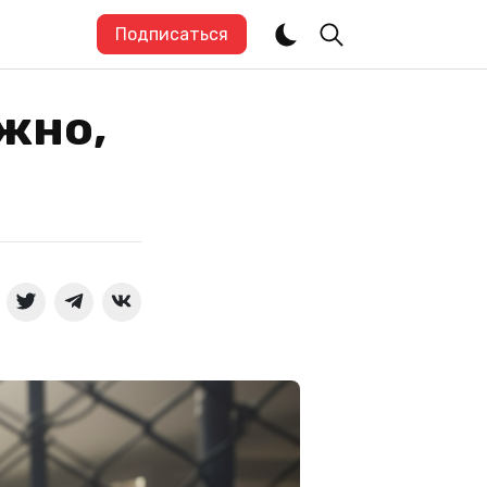
Подписаться
жно,