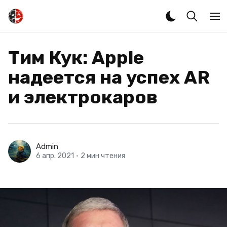
Тим Кук: Apple
надеется на успех AR
и электрокаров
Admin
6 апр. 2021
•
2 мин чтения