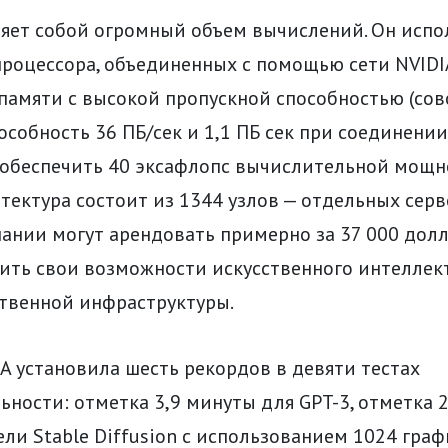
ляет собой огромный объем вычислений. Он испо
роцессора, объединенных с помощью сети NVIDIA 
памяти с высокой пропускной способностью (сов
особность 36 ПБ/сек и 1,1 ПБ сек при соединени
 обеспечить 40 эксафлопс вычислительной мощн
тектура состоит из 1344 узлов — отдельных серв
нии могут арендовать примерно за 37 000 долл
ить свои возможности искусственного интеллект
ственной инфраструктуры.
A установила шесть рекордов в девяти тестах
ности: отметка 3,9 минуты для GPT-3, отметка 
ли Stable Diffusion с использованием 1024 гра