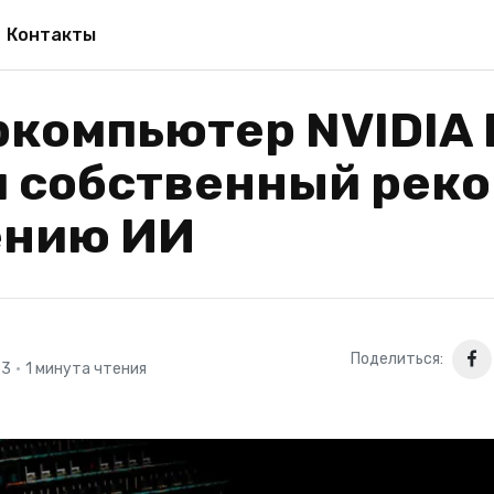
Контакты
компьютер NVIDIA 
 собственный реко
ению ИИ
Поделиться:
23
•
1 минута чтения