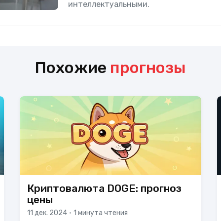
интеллектуальными.
Похожие
прогнозы
Криптовалюта DOGE: прогноз
цены
11 дек. 2024
•
1 минута чтения