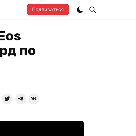
Подписаться
Eos
рд по