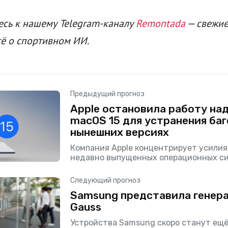
сь к нашему Telegram-каналу
Remontada
— свежие
сё о спортивном ИИ.
Предыдущий прогноз
Apple остановила работу над 
macOS 15 для устранения баг
нынешних версиях
Компания Apple концентрирует усилия
недавно выпущенных операционных си
Следующий прогноз
Samsung представила генер
Gauss
Устройства Samsung скоро станут ещё