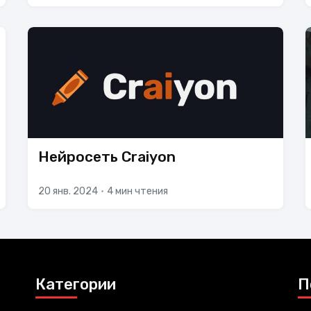
Нейросеть Craiyon
20 янв. 2024
•
4 мин чтения
Категории
П