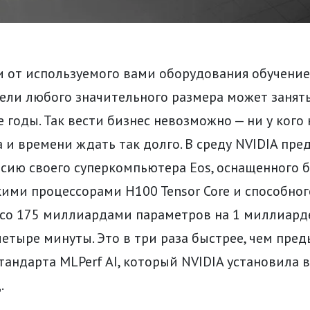
и от используемого вами оборудования обучени
ели любого значительного размера может занять
 годы. Так вести бизнес невозможно — ни у кого 
 и времени ждать так долго. В среду NVIDIA пре
сию своего суперкомпьютера Eos, оснащенного б
ими процессорами H100 Tensor Core и способног
 со 175 миллиардами параметров на 1 миллиард
четыре минуты. Это в три раза быстрее, чем пре
тандарта MLPerf AI, который NVIDIA установила 
.