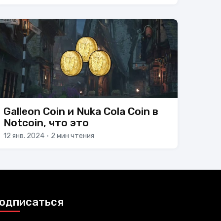
Galleon Coin и Nuka Cola Coin в
Notcoin, что это
12 янв. 2024
•
2 мин чтения
одписаться