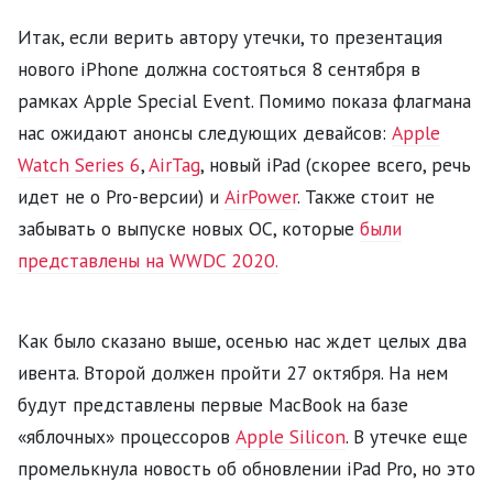
Итак, если верить автору утечки, то презентация
нового iPhone должна состояться 8 сентября в
рамках Apple Special Event. Помимо показа флагмана
нас ожидают анонсы следующих девайсов:
Apple
Watch Series 6
,
AirTag
, новый iPad (скорее всего, речь
идет не о Pro-версии) и
AirPower
. Также стоит не
забывать о выпуске новых ОС, которые
были
представлены на WWDC 2020.
Как было сказано выше, осенью нас ждет целых два
ивента. Второй должен пройти 27 октября. На нем
будут представлены первые MacBook на базе
«яблочных» процессоров
Apple Silicon
. В утечке еще
промелькнула новость об обновлении iPad Pro, но это