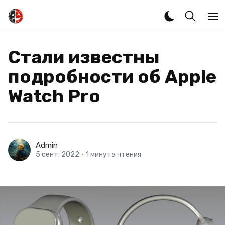
Стали известны
подробности об Apple
Watch Pro
Admin
5 сент. 2022
•
1 минута чтения