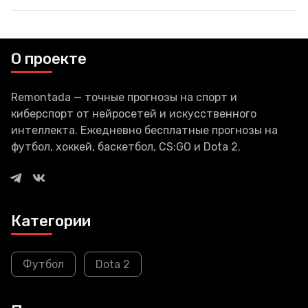
эфире 11 октября в 22:00 по
московскому времени.
О проекте
Remontada — точные прогнозы на спорт и
киберспорт от нейросетей и искусственного
интеллекта. Ежедневно бесплатные прогнозы на
футбол, хоккей, баскетбол, CS:GO и Dota 2.
Категории
Футбол
Dota 2