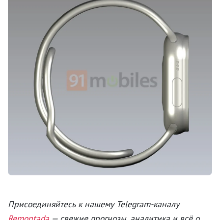
Присоединяйтесь к нашему Telegram-каналу
Remontada
— свежие прогнозы, аналитика и всё о