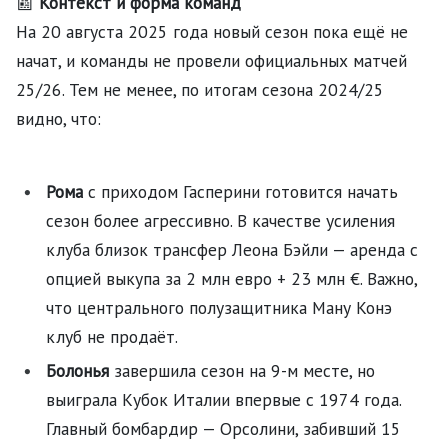
📰
Контекст и форма команд
На 20 августа 2025 года новый сезон пока ещё не
начат, и команды не провели официальных матчей
25/26. Тем не менее, по итогам сезона 2024/25
видно, что:
Рома
с приходом Гасперини готовится начать
сезон более агрессивно. В качестве усиления
клуба близок трансфер Леона Бэйли — аренда с
опцией выкупа за 2 млн евро + 23 млн €. Важно,
что центрального полузащитника Ману Конэ
клуб не продаёт.
Болонья
завершила сезон на 9-м месте, но
выиграла Кубок Италии впервые с 1974 года.
Главный бомбардир — Орсолини, забивший 15