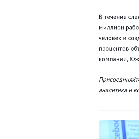
В течение сл
миллион рабоч
человек и соз
процентов об
компании, Юж
Присоединяйте
аналитика и в