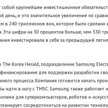
т собой крупнейшее инвестиционное обязательс
й день, и это значительное увеличение по срав
м в 240 триллионов вон, которое было сделано в
. Эта цифра на 30 процентов больше, чем 330 тр
ания инвестировала в себя за предыдущий пяти
The Korea Herald, подразделение Samsung Electr
 финансирование для поддержки разработки сво
ного процесса. Компания готовится начать прои
бы идти в ногу с TMSC. Samsung также работает 
ипами для суперкомпьютеров, роботов и искусс
планирует сосредоточиться на развитии техноло