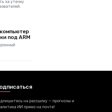
ь за утечку
зователей.
-компьютер
тки под ARM
йронный
одписаться
дпишитесь на рассылку — прогнозы и
алитика ИИ прямо на почте!