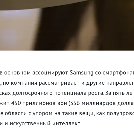
в основном ассоциируют Samsung со смартфона
 но компания рассматривает и другие направлен
сках долгосрочного потенциала роста. За пять ле
жит 450 триллионов вон (356 миллиардов долла
е области с упором на такие вещи, как полупров
и и искусственный интеллект.