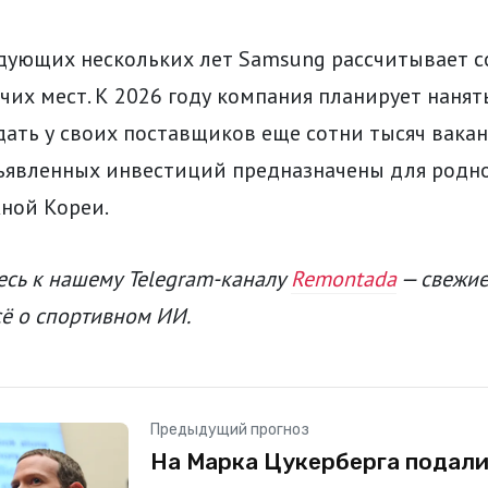
едующих нескольких лет Samsung рассчитывает с
их мест. К 2026 году компания планирует нанят
дать у своих поставщиков еще сотни тысяч вакан
ъявленных инвестиций предназначены для родн
ной Кореи.
сь к нашему Telegram-каналу
Remontada
— свежие
сё о спортивном ИИ.
Предыдущий прогноз
На Марка Цукерберга подали