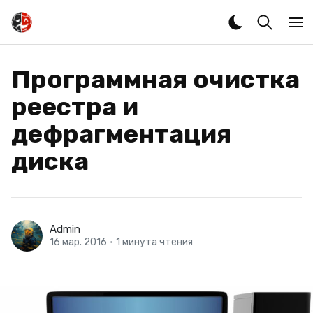
Программная очистка
реестра и
дефрагментация
диска
Admin
16 мар. 2016
•
1 минута чтения