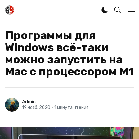
Программы для
Windows всё-таки
можно запустить на
Mac с процессором M1
Admin
19 нояб. 2020
•
1 минута чтения