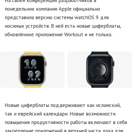
На своей конференции разработчиков в
понедельник компания Apple официально
представила версию системы watchOS 9 для
носимых устройств. В ней есть новые циферблаты,
обновлённое приложение Workout и не только.
Новые циферблаты поддерживают как исламский,
так и еврейский календари. Новые возможности
повышения продуктивности работы включают в себя
закрепление приложений в верхней части дока для