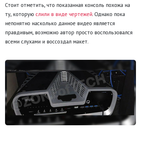
Стоит отметить, что показанная консоль похожа на
ту, которую
слили в виде чертежей
. Однако пока
непонятно насколько данное видео является
правдивым, возможно автор просто воспользовался
всеми слухами и воссоздал макет.