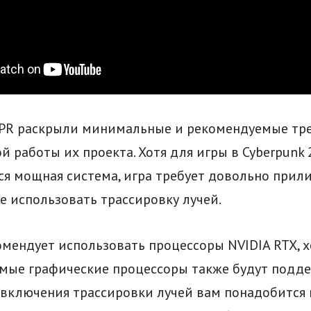
DPR раскрыли минимальные и рекомендуемые тр
й работы их проекта. Хотя для игры в Cyberpunk
ся мощная система, игра требует довольно прил
е использовать трассировку лучей.
мендует использовать процессоры NVIDIA RTX, х
мые графические процессоры также будут подде
 включения трассировки лучей вам понадобится