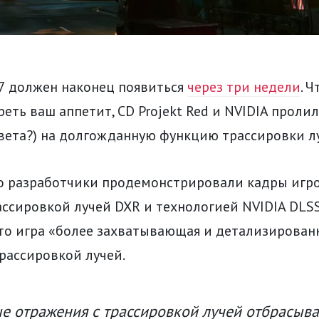
77 должен наконец появиться
через три недели
. 
еть ваш аппетит, CD Projekt Red и NVIDIA проли
света?) на долгожданную функцию трассировки л
о разработчики продемонстрировали кадры игр
ассировкой лучей DXR и технологией NVIDIA DLSS
то игра «более захватывающая и детализированн
рассировкой лучей.
е отражения с трассировкой лучей отбрасыва