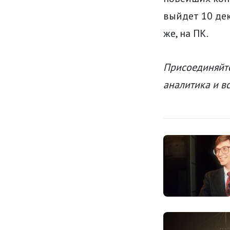
выйдет 10 дека
же, на ПК.
Присоединяйте
аналитика и в