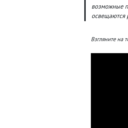
возможные п
освещаются р
Взгляните на т