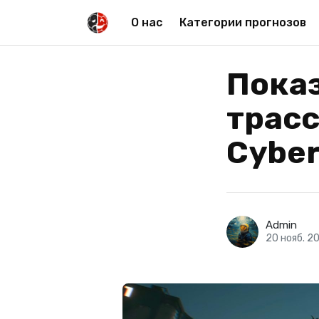
О нас
Категории прогнозов
Пока
трасс
Cyber
Admin
20 нояб. 2