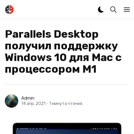
Parallels Desktop
получил поддержку
Windows 10 для Mac с
процессором M1
Admin
14 апр. 2021
•
1 минута чтения