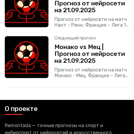
Прогноз от нейросети
на 21.09.2025
Прогноз от нейросети на матч
Нант - Ренн, Франция – Лига 1
(Ligue 1) 5 тур, который
пройдет 21 сентября
Следующий прогноз
Монако vs Мец |
Прогноз от нейросети
на 21.09.2025
Прогноз от нейросети на матч
Монако - Мец, Франция – Лига 1
(Ligue 1) 5 тур, который
пройдет 21 сентября
О проекте
Remontada — точные прогнозы на спорт и
киберспорт от нейросетей и искусственного