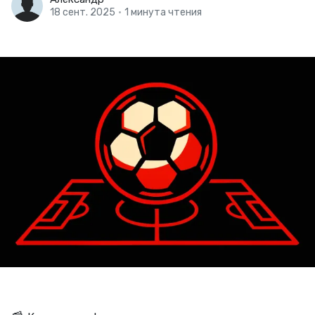
18 сент. 2025
•
1 минута чтения