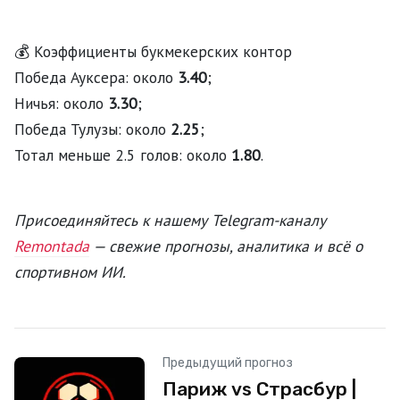
💰 Коэффициенты букмекерских контор
Победа Ауксера: около
3.40
;
Ничья: около
3.30
;
Победа Тулузы: около
2.25
;
Тотал меньше 2.5 голов: около
1.80
.
Присоединяйтесь к нашему Telegram-каналу
Remontada
— свежие прогнозы, аналитика и всё о
спортивном ИИ.
Предыдущий прогноз
Париж vs Страсбур |