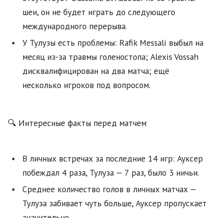
шеи, он не будет играть до следующего
международного перерыва.
У Тулузы есть проблемы: Rafik Messali выбыл на
месяц из-за травмы голеностопа; Alexis Vossah
дисквалифицирован на два матча; ещё
несколько игроков под вопросом.
🔍 Интересные факты перед матчем
В личных встречах за последние 14 игр: Ауксер
побеждал 4 раза, Тулуза — 7 раз, было 3 ничьи.
Среднее количество голов в личных матчах —
Тулуза забивает чуть больше, Ауксер пропускает
значительно.