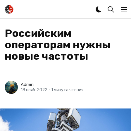
Российским
операторам нужны
новые частоты
Admin
18 нояб. 2022
•
1 минута чтения