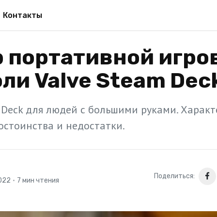
Контакты
 портативной игро
ли Valve Steam Dec
 Deck для людей с большими руками. Характ
остоинства и недостатки.
Поделиться:
022
•
7 мин чтения