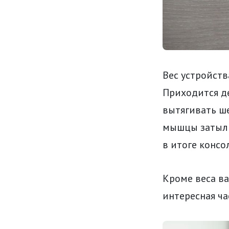
Вес устройств
Приходится де
вытягивать ш
мышцы затылк
в итоге консо
Кроме веса ва
интересная ча