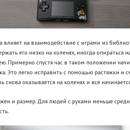
а влияет на взаимодействие с играми из библио
ржать его низко на коленях, иногда опираться н
ею. Примерно спустя час в таком положении нач
а. Это легко исправить с помощью растяжки и с
ль снова оказывается на коленях и всё начинается
жен и размер. Для людей с руками меньше средн
сть.