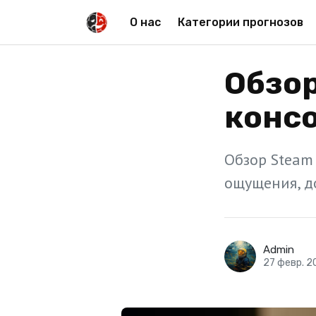
О нас
Категории прогнозов
Обзор
консо
Обзор Steam
ощущения, д
Admin
27 февр. 2