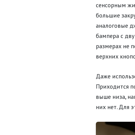
сенсорным жи
большие закру
аналоговые д
бампера с дву
размерах не п
верхних кноп
Даже использ
Приходится п
выше низа, на
них нет. Для 