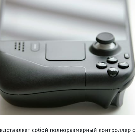
редставляет собой полноразмерный контроллер