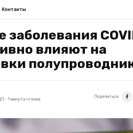
Контакты
 заболевания COVI
ивно влияют на
авки полупроводни
Поделиться:
21
•
1 минута чтения