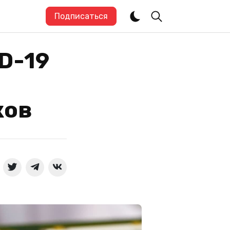
Подписаться
D-19
ков