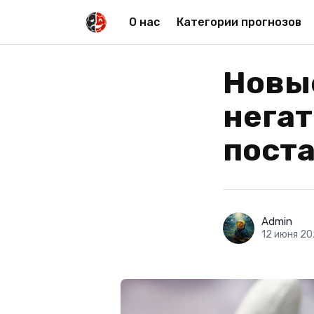
О нас
Категории прогнозов
Новые
негат
пост
Admin
12 июня 20