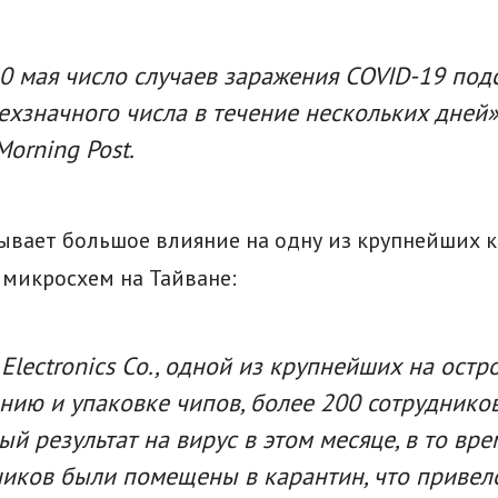
0 мая число случаев заражения COVID-19 под
ехзначного числа в течение нескольких дней»
Morning Post.
ывает большое влияние на одну из крупнейших 
 микросхем на Тайване:
 Electronics Co., одной из крупнейших на ост
нию и упаковке чипов, более 200 сотруднико
й результат на вирус в этом месяце, в то вре
ников были помещены в карантин, что привел