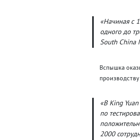
«Начиная с 1
одного до тр
South China 
Вспышка оказ
производству
«В King Yuan
по тестирова
положительны
2000 сотруд