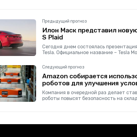
Предыдущий прогноз
Илон Маск представил новую 
S Plaid
Сегодня днем состоялась презентаци
Tesla. Официальное название – Tesla Mod
Новый автомобиль разгоняется до 100 
секунды, а
Следующий прогноз
Amazon собирается использ
роботов для улучшения усло
Компания в очередной раз делает став
роботы повысят безопасность на склад