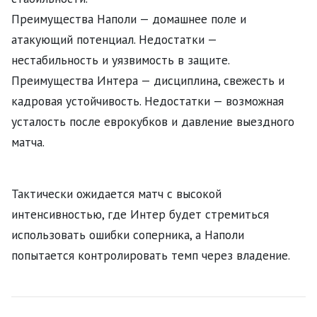
Преимущества Наполи — домашнее поле и
атакующий потенциал. Недостатки —
нестабильность и уязвимость в защите.
Преимущества Интера — дисциплина, свежесть и
кадровая устойчивость. Недостатки — возможная
усталость после еврокубков и давление выездного
матча.
Тактически ожидается матч с высокой
интенсивностью, где Интер будет стремиться
использовать ошибки соперника, а Наполи
попытается контролировать темп через владение.