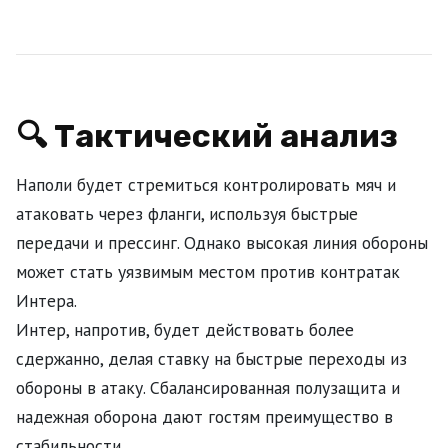
🔍 Тактический анализ
Наполи будет стремиться контролировать мяч и
атаковать через фланги, используя быстрые
передачи и прессинг. Однако высокая линия обороны
может стать уязвимым местом против контратак
Интера.
Интер, напротив, будет действовать более
сдержанно, делая ставку на быстрые переходы из
обороны в атаку. Сбалансированная полузащита и
надежная оборона дают гостям преимущество в
стабильности.