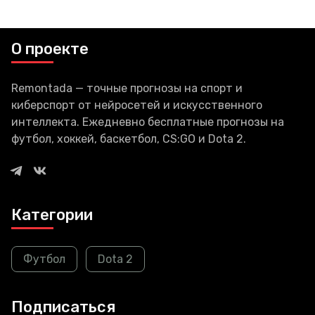
О проекте
Remontada — точные прогнозы на спорт и
киберспорт от нейросетей и искусственного
интеллекта. Ежедневно бесплатные прогнозы на
футбол, хоккей, баскетбол, CS:GO и Dota 2.
Категории
Футбол
Dota 2
Подписаться