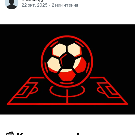
22 окт. 2025
•
2 мин чтения