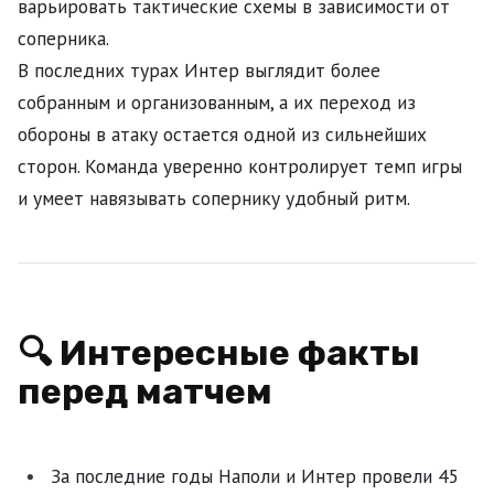
варьировать тактические схемы в зависимости от
соперника.
В последних турах Интер выглядит более
собранным и организованным, а их переход из
обороны в атаку остается одной из сильнейших
сторон. Команда уверенно контролирует темп игры
и умеет навязывать сопернику удобный ритм.
🔍 Интересные факты
перед матчем
За последние годы Наполи и Интер провели 45