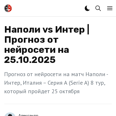
Наполи vs Интер |
Прогноз от
нейросети на
25.10.2025
Прогноз от нейросети на матч Наполи -
Интер, Италия – Серия А (Serie A) 8 тур,
который пройдет 25 октября
Александр