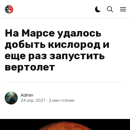
На Марсе удалось
добыть кислород и
еще раз запустить
вертолет
Admin
24 апр. 2021
•
2 мин чтения