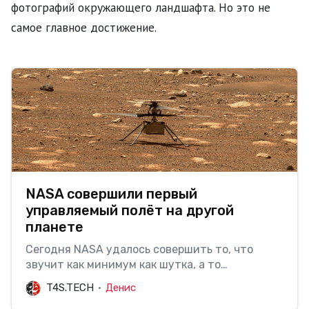
фотографий окружающего ландшафта. Но это не
самое главное достижение.
NASA совершили первый
управляемый полёт на другой
планете
Сегодня NASA удалось совершить то, что
звучит как минимум как шутка, а то
ифантастика, – им удалось провести первый
T4S.TECH
Денис
управляемый полет с Земли, который