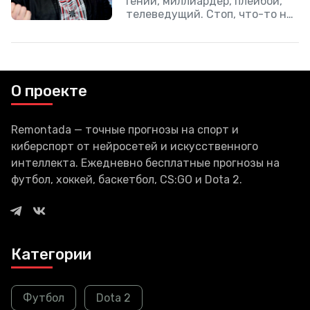
Гений, миллиардер, плейбой,
телеведущий. Стоп, что-то не
так. А нет, все так. Новость о
том, что Илон Макс станет
вести телепередачу пришла от
самого предпринимателя.
О проекте
Remontada — точные прогнозы на спорт и
киберспорт от нейросетей и искусственного
интеллекта. Ежедневно бесплатные прогнозы на
футбол, хоккей, баскетбол, CS:GO и Dota 2.
Категории
Футбол
Dota 2