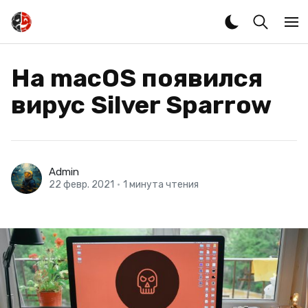
Нa macOS появился
вирус Silver Sparrow
Admin
22 февр. 2021
•
1 минута чтения