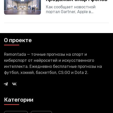
Как сообщает новостной
портал Gartner, Apple в
последних месяцах 2020 года
заняла первое место на рынке
смартфонов. Купертиновцам
удалось обойти Samsung и
Huawei. На 4
О проекте
Remontada — точные прогнозы на спорт и
киберспорт от нейросетей и искусственного
интеллекта. Ежедневно бесплатные прогнозы на
футбол, хоккей, баскетбол, CS:GO и Dota 2.
Категории