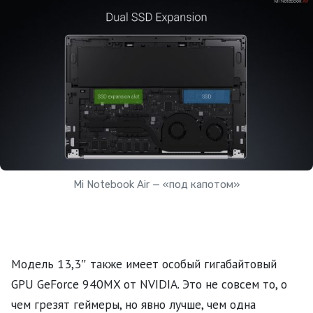
Mi Notebook Air — «под капотом»
Модель 13,3″ также имеет особый гигабайтовый
GPU GeForce 940MX от NVIDIA. Это не совсем то, о
чем грезят геймеры, но явно лучше, чем одна