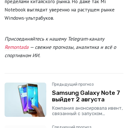
пределами китайского рынка. Но даже так Mi
Notebook выглядит уверенно на растущем рынке
Windows-ультрабуков.
Присоединяйтесь к нашему Telegram-каналу
Remontada
— свежие прогнозы, аналитика и всё о
спортивном ИИ.
Предыдущий прогноз
Samsung Galaxy Note 7
выйдет 2 августа
Компания анонсировала ивент,
связанный с запуском
продукта, который пройдет во
второй день августа в Нью-
Следующий прогноз