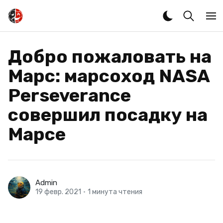
Добро пожаловать на
Марс: марсоход NASA
Perseverance
совершил посадку на
Марсе
Admin
19 февр. 2021
•
1 минута чтения