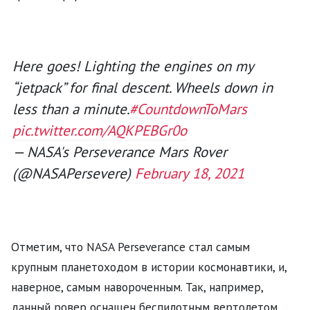
Here goes! Lighting the engines on my
“jetpack” for final descent. Wheels down in
less than a minute.
#CountdownToMars
pic.twitter.com/AQKPEBGr0o
— NASA's Perseverance Mars Rover
(@NASAPersevere)
February 18, 2021
Отметим, что NASA Perseverance стал самым
крупным планетоходом в истории космонавтики, и,
наверное, самым навороченным. Так, например,
данный ровер оснащен беспилотным вертолетом