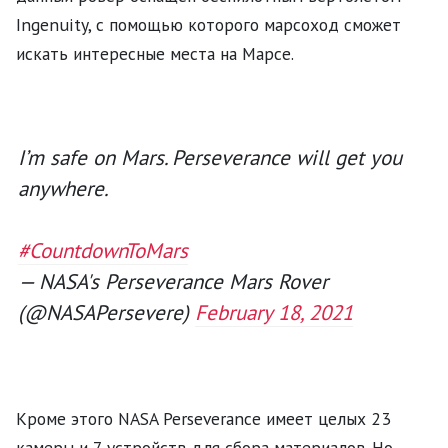
Ingenuity, с помощью которого марсоход сможет
искать интересные места на Марсе.
I’m safe on Mars. Perseverance will get you
anywhere.
#CountdownToMars
— NASA's Perseverance Mars Rover
(@NASAPersevere)
February 18, 2021
Кроме этого NASA Perseverance имеет целых 23
камеры и 7 устройств для сбора материалов. Но