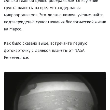
Однако главной целью ровера является изучение
грунта планеты на предмет содержания
микроорганизмов. Это должно помочь учёным найти
подтверждение существования биологической жизни
на Марсе.
Как было сказано выше, встречайте первую
фотокарточку с далекой планеты от NASA
Perseverance: