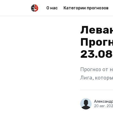
О нас
Категории прогнозов
Леван
Прогн
23.08
Прогноз от 
Лига, которы
Александ
20 авг. 20