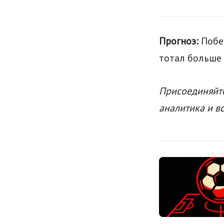
Прогноз:
Побе
тотал больше 
Присоединяйте
аналитика и в