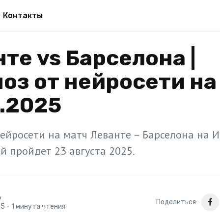
Контакты
те vs Барселона |
оз от нейросети на
.2025
нейросети на матч Леванте – Барселона на 
й пройдет 23 августа 2025.
р
Поделиться:
25
•
1 минута чтения