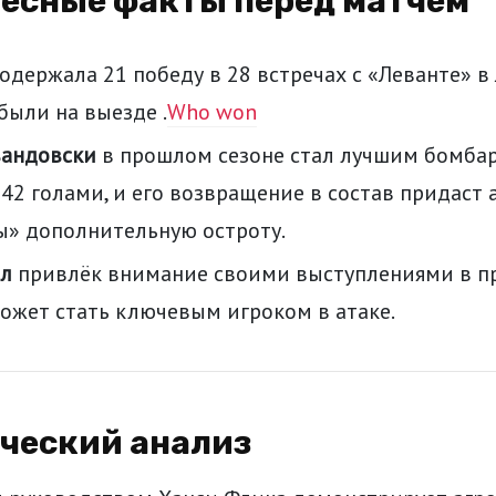
ресные факты перед матчем
одержала 21 победу в 28 встречах с «Леванте» в 
были на выезде .
Who won
вандовски
в прошлом сезоне стал лучшим бомба
42 голами, и его возвращение в состав придаст 
ы» дополнительную остроту.
л
привлёк внимание своими выступлениями в п
ожет стать ключевым игроком в атаке.
ический анализ