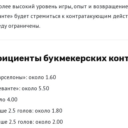
более высокий уровень игры, опыт и возвращени
анте» будет стремиться к контратакующим дейст
еду ограничены.
фициенты букмекерских кон
рселоны»: около 1.60
ванте»: около 5.50
ло 4.00
ше 2.5 голов: около 1.80
ше 2.5 голов: около 2.00