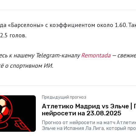
да «Барселоны» с коэффициентом около 1.60. Т
2.5 голов.
сь к нашему Telegram-каналу
Remontada
— свежие
сё о спортивном ИИ.
Предыдущий прогноз
Атлетико Мадрид vs Эльче | 
нейросети на 23.08.2025
Прогноз от нейросети на матч Атлети
Эльче на Испания Ла Лига, который пр
2025.