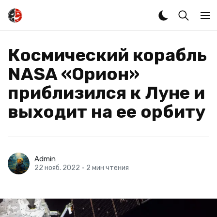
Космический корабль
NASA «Орион»
приблизился к Луне и
выходит на ее орбиту
Admin
22 нояб. 2022
•
2 мин чтения