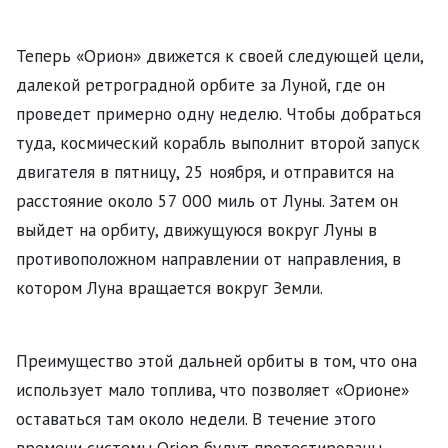
Теперь «Орион» движется к своей следующей цели,
далекой ретроградной орбите за Луной, где он
проведет примерно одну неделю. Чтобы добраться
туда, космический корабль выполнит второй запуск
двигателя в пятницу, 25 ноября, и отправится на
расстояние около 57 000 миль от Луны. Затем он
выйдет на орбиту, движущуюся вокруг Луны в
противоположном направлении от направления, в
котором Луна вращается вокруг Земли.
Преимущество этой дальней орбиты в том, что она
использует мало топлива, что позволяет «Орионe»
оставаться там около недели. В течение этого
времени системы Orion будут протестированы,