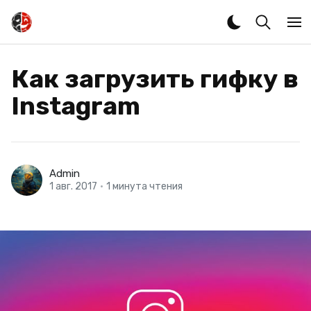
Как загрузить гифку в
Instagram
Admin
1 авг. 2017
•
1 минута чтения