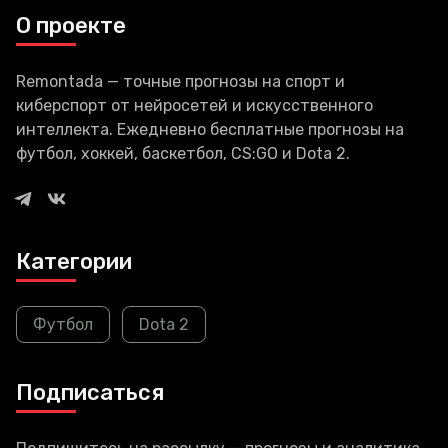
версий Windows 10. Новейшая
О проекте
операционная система
Remontada — точные прогнозы на спорт и
киберспорт от нейросетей и искусственного
интеллекта. Ежедневно бесплатные прогнозы на
футбол, хоккей, баскетбол, CS:GO и Dota 2.
Категории
Футбол
Dota 2
Подписаться