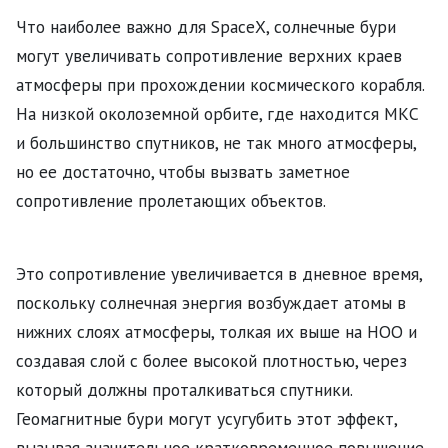
Что наиболее важно для SpaceX, солнечные бури
могут увеличивать сопротивление верхних краев
атмосферы при прохождении космического корабля.
На низкой околоземной орбите, где находится МКС
и большинство спутников, не так много атмосферы,
но ее достаточно, чтобы вызвать заметное
сопротивление пролетающих объектов.
Это сопротивление увеличивается в дневное время,
поскольку солнечная энергия возбуждает атомы в
нижних слоях атмосферы, толкая их выше на НОО и
создавая слой с более высокой плотностью, через
который должны проталкиваться спутники.
Геомагнитные бури могут усугубить этот эффект,
вызывая значительное кратковременное повышение