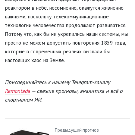
реактором в небе, несомненно, окажутся жизненно
важными, поскольку телекоммуникационные
технологии человечества продолжают развиваться.
Потому что, как бы ни укрепились наши системы, мы
просто не можем допустить повторения 1859 года,
которые в современных реалиях вызвали бы
настоящих хаос на Земле.
Присоединяйтесь к нашему Telegram-каналу
Remontada
— свежие прогнозы, аналитика и всё о
спортивном ИИ.
Предыдущий прогноз