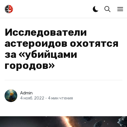
Исследователи
астероидов охотятся
за «убийцами
городов»
Admin
4 нояб. 2022
•
4 мин чтения