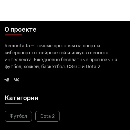
Сиэтле 21 августа, чуть ли не
сразу после посадки у одного
из пассажиров начал гореть
Samsung
О проекте
Remontada — точные прогнозы на спорт и
киберспорт от нейросетей и искусственного
интеллекта. Ежедневно бесплатные прогнозы на
футбол, хоккей, баскетбол, CS:GO и Dota 2.
Категории
Футбол
Dota 2