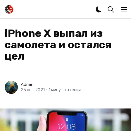
iPhone X выпал из
самолета и остался
цел
Admin
25 авг. 2021
•
1 минута чтения