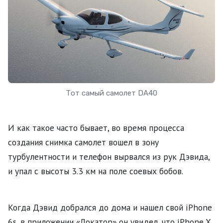
Тот самый самолет DA40
И как такое часто бывает, во время процесса
создания снимка самолет вошел в зону
турбулентности и телефон вырвался из рук Дэвида,
и упал с высоты 3.3 км на поле соевых бобов.
Когда Дэвид добрался до дома и нашел свой iPhone
6s, в приложении «Локатор» он увидел, что iPhone X